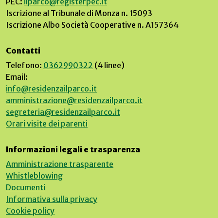
PEC:
ilparco@registerpec.it
Iscrizione al Tribunale di Monza n. 15093
Iscrizione Albo Società Cooperative n. A157364
Contatti
Telefono:
0362990322
(4 linee)
Email:
info@residenzailparco.it
amministrazione@residenzailparco.it
segreteria@residenzailparco.it
Orari visite dei parenti
Informazioni legali e trasparenza
Amministrazione trasparente
Whistleblowing
Documenti
Informativa sulla privacy
Cookie policy