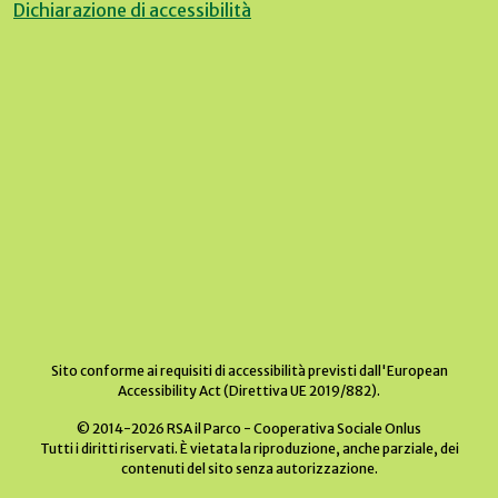
Dichiarazione di accessibilità
Sito conforme ai requisiti di accessibilità previsti dall'European
Accessibility Act (Direttiva UE 2019/882).
© 2014-2026 RSA il Parco - Cooperativa Sociale Onlus
Tutti i diritti riservati. È vietata la riproduzione, anche parziale, dei
contenuti del sito senza autorizzazione.