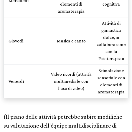
Mercoledì
elementi di
cognitiva
aromaterapia
Attività di
ginnastica
dolce, in
Giovedì
Musica e canto
collaborazione
con la
Fisioterapista
Stimolazione
Video ricordi (attività
sensoriale con
Venerdì
multimediale con
elementi di
l'uso di video)
aromaterapia
(Il piano delle attività potrebbe subire modifiche
su valutazione dell'équipe multidisciplinare di