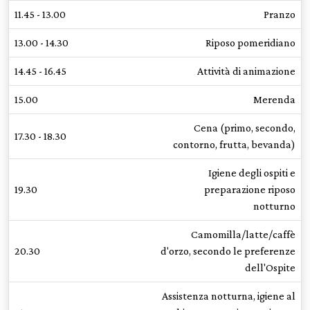
11.45 - 13.00
Pranzo
13.00 - 14.30
Riposo pomeridiano
14.45 - 16.45
Attività di animazione
15.00
Merenda
Cena (primo, secondo,
17.30 - 18.30
contorno, frutta, bevanda)
Igiene degli ospiti e
19.30
preparazione riposo
notturno
Camomilla/latte/caffè
20.30
d'orzo, secondo le preferenze
dell'Ospite
Assistenza notturna, igiene al